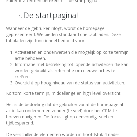
SuiteCRM-termen betekent dit “de startpagina”.
De startpagina!
Wanneer de gebruiker inlogt, wordt de homepage
gepresenteerd. We bieden standaard drie tabbladen. Deze
tabbladen zijn functioneel bedoeld voor:
Activiteiten en onderwerpen die mogelijk op korte termijn
actie behoeven.
Informatie met betrekking tot lopende activiteiten die kan
worden gebruikt als referentie om nieuwe acties te
creëren.
Overzicht op hoog niveau van de status van activiteiten.
Kortom: korte termijn, middellange en high level overzicht.
Het is de bedoeling dat de gebruiker vanaf de homepage al
actie kan ondernemen zonder (te veel) door het CRM te
hoeven navigeren. De focus ligt op eenvoudig, snel en
tijdbesparend.
De verschillende elementen worden in hoofdstuk 4 nader