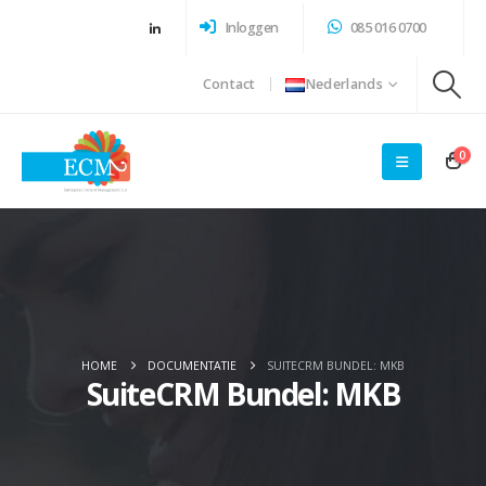
Inloggen
085 016 0700
Contact
Nederlands
0
HOME
DOCUMENTATIE
SUITECRM BUNDEL: MKB
SuiteCRM Bundel: MKB