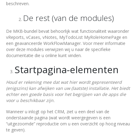
beschreven.
De rest (van de modules)
De MKB-bundel bevat behoorlijk wat functionaliteit waaronder
vReports, vCases, vNotes, MyTodoList MyRoleHomePage en
een geavanceerde WorkFlowManager. Voor meer informatie
over deze modules verwijzen wij u naar de specifieke
documentatie die u online kunt vinden.
Startpagina-elementen
Houd er rekening mee dat wat hier wordt gepresenteerd
(enigszins) kan afwijken van uw (laatste) installatie. Het biedt
echter een goede basis voor het begrijpen van de apps die
voor u beschikbaar zijn.
Wanneer u inlogt op het CRM, ziet u een deel van de
onderstaande pagina (wat wordt weergegeven is een
“uitgezoomde” reproductie om u een overzicht op hoog niveau
te geven).