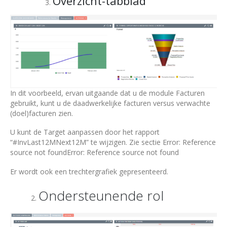
Overzicht-tabblad
In dit voorbeeld, ervan uitgaande dat u de module Facturen
gebruikt, kunt u de daadwerkelijke facturen versus verwachte
(doel)facturen zien.
U kunt de Target aanpassen door het rapport
“#InvLast12MNext12M” te wijzigen. Zie sectie Error: Reference
source not foundError: Reference source not found
Er wordt ook een trechtergrafiek gepresenteerd.
Ondersteunende rol