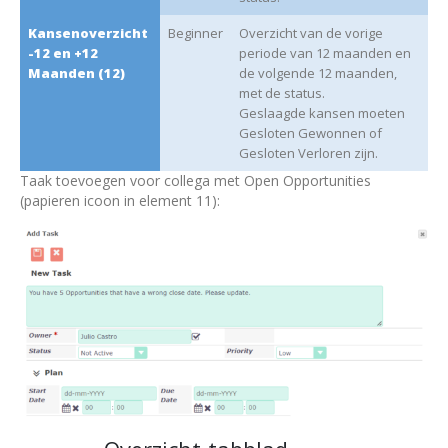
Kansenoverzicht
Beginner
Overzicht van de vorige
-12 en +12
periode van 12 maanden en
Maanden (12)
de volgende 12 maanden,
met de status.
Geslaagde kansen moeten
Gesloten Gewonnen of
Gesloten Verloren zijn.
Taak toevoegen voor collega met Open Opportunities
(papieren icoon in element 11):