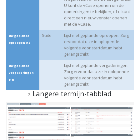
U kunt de vCase openen om de
opmerkingen te bekijken, of u kunt
direct een nieuw venster openen
met de vCase.
Suite
Lijst met geplande oproepen. Zorg
Uw geplande
ervoor dat u ze in oplopende
oproepen (15
volgorde voor startdatum hebt
gerangschikt.
Lijst met geplande vergaderingen.
Uw geplande
Zorg ervoor dat u ze in oplopende
vergaderingen
volgorde voor startdatum hebt
(16)
gerangschikt.
Langere termijn-tabblad