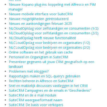
Nieuwe Kopano plug-ins: koppeling met Alfresco en PIM
manager
Nieuwe mobiele interface voor SuiteCRM
Nieuwe mogelijkheden geintroduceerd
Nieuws en aankondigingen februari 2025
NLCloudOplslag voor zelfstandigen en consumenten (1/2)
NLCloudOplslag voor zelfstandigen en consumenten (2/2)
NLCloudOpslag heeft nieuwe functionaliteit
NLCLoudOpslag voor bedrijven en organisaties (1/2)
NLCLoudOpslag voor bedrijven en organisaties (2/2)
Online software en het gebruik van cache
Personeel en Organigram in SuiteCRM
Presenteer gegevens uit jouw CRM geografisch op een
landkaart
Problemen met inloggen?
Rapportages maken en SQL-query’s gebruiken
Rechten beheren in Alfresco en SuiteCRM
Snel en makkelijk discussies vastleggen in het CRM
SuiteCRM Campagnes en de emails in “Geschiedenis”
SuiteCRM en de e mail module
SuiteCRM weergaveformaat naam
SuiteCRM: De basis voor verkopers