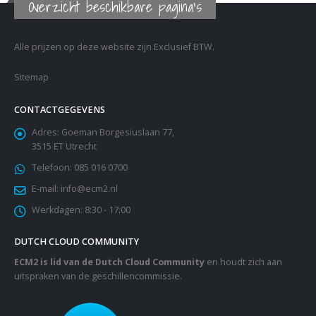
Overzicht beschikbare pagina's
Alle prijzen op deze website zijn Exclusief BTW.
Sitemap
CONTACTGEGEVENS
Adres:
Goeman Borgesiuslaan 77,
3515 ET Utrecht
Telefoon:
085 016 0700
E-mail:
info@ecm2.nl
Werkdagen:
8:30 - 17:00
DUTCH CLOUD COMMUNITY
ECM2 is lid van de Dutch Cloud Community
en houdt zich aan
uitspraken van de geschillencommissie.