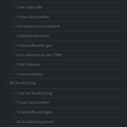
Over SuiteCRM
Prijzen & bestellen
Consultancy en maatwerk
SuiteCRM Modules
Schermafbeeldingen
Hoe selecteer je een CRM?
CRM Valkuilen
Suitecrm Demo
NLCloudOpslag
Over NLCloudOpslag
Prijzen & bestellen
Schermafbeeldingen
NLCloudOpslag Demo