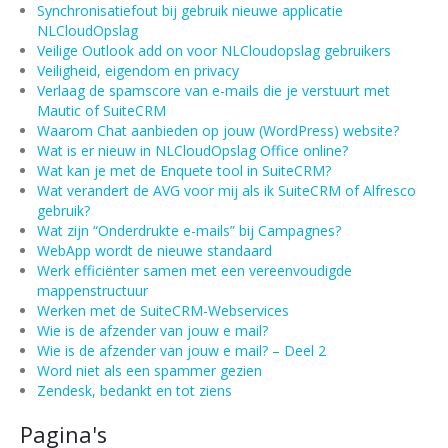
Synchronisatiefout bij gebruik nieuwe applicatie
NLCloudOpslag
Veilige Outlook add on voor NLCloudopslag gebruikers
Veiligheid, eigendom en privacy
Verlaag de spamscore van e-mails die je verstuurt met
Mautic of SuiteCRM
Waarom Chat aanbieden op jouw (WordPress) website?
Wat is er nieuw in NLCloudOpslag Office online?
Wat kan je met de Enquete tool in SuiteCRM?
Wat verandert de AVG voor mij als ik SuiteCRM of Alfresco
gebruik?
Wat zijn “Onderdrukte e-mails” bij Campagnes?
WebApp wordt de nieuwe standaard
Werk efficiënter samen met een vereenvoudigde
mappenstructuur
Werken met de SuiteCRM-Webservices
Wie is de afzender van jouw e mail?
Wie is de afzender van jouw e mail? – Deel 2
Word niet als een spammer gezien
Zendesk, bedankt en tot ziens
Pagina's