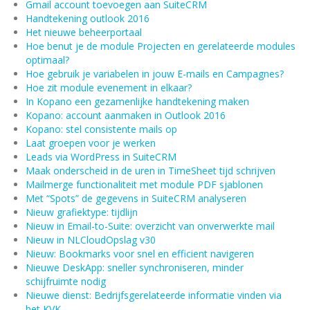
Gmail account toevoegen aan SuiteCRM
Handtekening outlook 2016
Het nieuwe beheerportaal
Hoe benut je de module Projecten en gerelateerde modules
optimaal?
Hoe gebruik je variabelen in jouw E-mails en Campagnes?
Hoe zit module evenement in elkaar?
In Kopano een gezamenlijke handtekening maken
Kopano: account aanmaken in Outlook 2016
Kopano: stel consistente mails op
Laat groepen voor je werken
Leads via WordPress in SuiteCRM
Maak onderscheid in de uren in TimeSheet tijd schrijven
Mailmerge functionaliteit met module PDF sjablonen
Met “Spots” de gegevens in SuiteCRM analyseren
Nieuw grafiektype: tijdlijn
Nieuw in Email-to-Suite: overzicht van onverwerkte mail
Nieuw in NLCloudOpslag v30
Nieuw: Bookmarks voor snel en efficient navigeren
Nieuwe DeskApp: sneller synchroniseren, minder
schijfruimte nodig
Nieuwe dienst: Bedrijfsgerelateerde informatie vinden via
het KVK