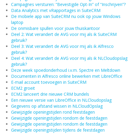
Campagnes versturen: “Bevestigde Opt-In” of “Inschrijven”?
Data Analytics met vRapportages in SuiteCRM
De mobiele app van SuiteCRM nu ook op jouw Windows
laptop
De onmisbare spullen voor jouw thuiskantoor
Deel 2: Wat verandert de AVG voor mij als ik SuiteCRM
gebruik?
Deel 3: Wat verandert de AVG voor mij als ik Alfresco
gebruik?
Deel 4: Wat verandert de AVG voor mij als ik NLCloudopslag
gebruik?
Deze week spoedonderhoud i.v.m. Spectre en Meltdown
Documenten in Alfresco online bewerken met LibreOffice
E-mail account toevoegen in SuiteCRM
ECM2 groeit
ECM2 lanceert drie nieuwe CRM bundels
Een nieuwe versie van LibreOffice in NLCloudopslag
Gegevens op afstand wissen in NLCloudOpslag
Gewijzigde openingstijden rond feestdagen
Gewijzigde openingstijden rondom de feestdagen
Gewijzigde openingstijden rondom de feestdagen
Gewijzigde openingstijden tijdens de feestdagen