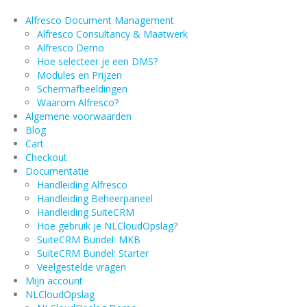
Alfresco Document Management
Alfresco Consultancy & Maatwerk
Alfresco Demo
Hoe selecteer je een DMS?
Modules en Prijzen
Schermafbeeldingen
Waarom Alfresco?
Algemene voorwaarden
Blog
Cart
Checkout
Documentatie
Handleiding Alfresco
Handleiding Beheerpaneel
Handleiding SuiteCRM
Hoe gebruik je NLCloudOpslag?
SuiteCRM Bundel: MKB
SuiteCRM Bundel: Starter
Veelgestelde vragen
Mijn account
NLCloudOpslag