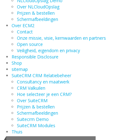
NLCloudOpslag Demo
Over NLCloudOpslag
Prijzen & bestellen
Schermafbeeldingen
Over ECM2
Contact
Onze missie, visie, kernwaarden en partners
Open source
Veiligheid, eigendom en privacy
Responsible Disclosure
Shop
sitemap
SuiteCRM CRM Relatiebeheer
Consultancy en maatwerk
CRM Valkuilen
Hoe selecteer je een CRM?
Over SuiteCRM
Prijzen & bestellen
Schermafbeeldingen
Suitecrm Demo
SuiteCRM Modules
Thuis