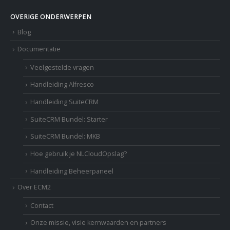
OVERIGE ONDERWERPEN
Blog
Documentatie
Veelgestelde vragen
Handleiding Alfresco
Handleiding SuiteCRM
SuiteCRM Bundel: Starter
SuiteCRM Bundel: MKB
Hoe gebruik je NLCloudOpslag?
Handleiding Beheerpaneel
Over ECM2
Contact
Onze missie, visie kernwaarden en partners