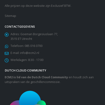
Alle prijzen op deze website zijn Exclusief BTW.
Sitemap
CONTACTGEGEVENS
Adres:
Goeman Borgesiuslaan 77,
3515 ET Utrecht
Telefoon:
085 016 0700
E-mail:
info@ecm2.nl
Werkdagen:
8:30 - 17:00
DUTCH CLOUD COMMUNITY
ECM2 is lid van de Dutch Cloud Community
en houdt zich aan
uitspraken van de geschillencommissie.