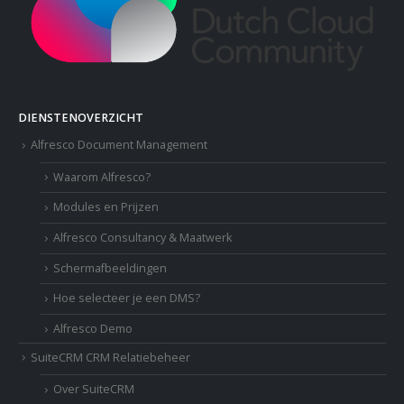
DIENSTENOVERZICHT
Alfresco Document Management
Waarom Alfresco?
Modules en Prijzen
Alfresco Consultancy & Maatwerk
Schermafbeeldingen
Hoe selecteer je een DMS?
Alfresco Demo
SuiteCRM CRM Relatiebeheer
Over SuiteCRM