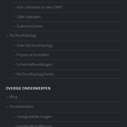
Hoe selecteer je een CRM?
CRM Valkuilen
Suitecrm Demo
NLCloudOpslag
Over NLCloudOpslag
Prijzen & bestellen
Schermafbeeldingen
NLCloudOpslag Demo
OVERIGE ONDERWERPEN
Blog
Documentatie
Veelgestelde vragen
Handleiding Alfresco