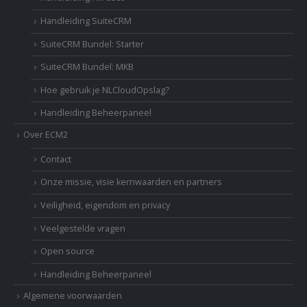
Handleiding SuiteCRM
SuiteCRM Bundel: Starter
SuiteCRM Bundel: MKB
Hoe gebruik je NLCloudOpslag?
Handleiding Beheerpaneel
Over ECM2
Contact
Onze missie, visie kernwaarden en partners
Veiligheid, eigendom en privacy
Veelgestelde vragen
Open source
Handleiding Beheerpaneel
Algemene voorwaarden