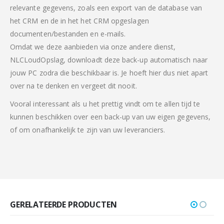
relevante gegevens, zoals een export van de database van
het CRM en de in het het CRM opgeslagen
documenten/bestanden en e-mails.
Omdat we deze aanbieden via onze andere dienst,
NLCLoudOpslag, downloadt deze back-up automatisch naar
jouw PC zodra die beschikbaar is. Je hoeft hier dus niet apart
over na te denken en vergeet dit nooit.
Vooral interessant als u het prettig vindt om te allen tijd te
kunnen beschikken over een back-up van uw eigen gegevens,
of om onafhankelijk te zijn van uw leveranciers.
GERELATEERDE PRODUCTEN