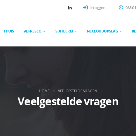
Inloggen
085 01
THUIS
ALFRESCO
SUITECRM
NLCLOUDOPSLAG
B
HOME
VEELGESTELDE VRAGEN
Veelgestelde vragen