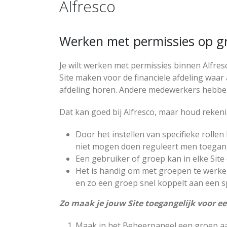
Alfresco
Werken met permissies op g
Je wilt werken met permissies binnen Alfresc
Site maken voor de financiele afdeling waar
afdeling horen. Andere medewerkers hebben
Dat kan goed bij Alfresco, maar houd reken
Door het instellen van specifieke rolle
niet mogen doen reguleert men toegang 
Een gebruiker of groep kan in elke Sit
Het is handig om met groepen te werke
en zo een groep snel koppelt aan een spe
Zo maak je jouw Site toegangelijk voor e
Maak in het Beheerpaneel een groep a