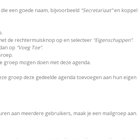
 die een goede naam, bijvoorbeeld
“Secretariaat”
en koppel 
.
met de rechtermuisknop op en selecteer
“Eigenschappen”
.
dan op
“Voeg Toe”
.
Groep.
ze groep mogen doen met deze agenda.
eze groep deze gedeelde agenda toevoegen aan hun eigen
turen aan meerdere gebruikers, maak je een mailgroep aan.