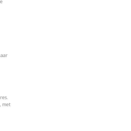
ze
naar
res.
, met