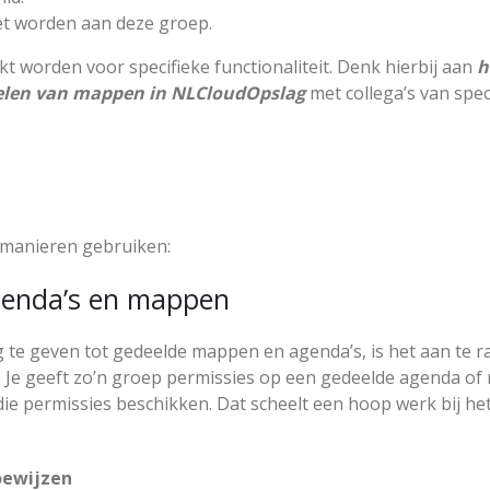
et worden aan deze groep.
 worden voor specifieke functionaliteit. Denk hierbij aan
h
elen van mappen in NLCloudOpslag
met collega’s van spec
 manieren gebruiken:
Agenda’s en mappen
e geven tot gedeelde mappen en agenda’s, is het aan te r
 Je geeft zo’n groep permissies op een gedeelde agenda of
die permissies beschikken. Dat scheelt een hoop werk bij he
oewijzen