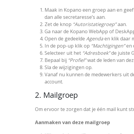
Maak in Kopano een groep aan en geef
dan alle secretaresse’s aan.
Zet de knop
“Autoristatiegroep”
aan.
Ga naar de Kopano WebApp of DeskApp
Open de gedeelde
Agenda
en klik daar 
In de pop-up klik op
“Machtigingen”
en 
Selecteer uit het
“Adresboek”
de juiste 
Bepaal bij
“Profiel”
wat de leden van de
Sla de wijzigingen op.
Vanaf nu kunnen de medewerkers uit d
account.
2. Mailgroep
Om ervoor te zorgen dat je één mail kunt s
Aanmaken van deze mailgroep