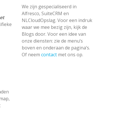
We zijn gespecialiseerd in
Alfresco, SuiteCRM en
et
NLCloudOpslag. Voor een indruk
ifieke
waar we mee bezig zijn, kijk de
Blogs door. Voor een idee van
onze diensten: zie de menu’s
boven en onderaan de pagina’s.
Of neem
contact
met ons op.
aden
 map,
t