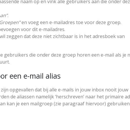
 passende naam op en vink alle gebruikers aan die onder de
Aan”
.
Groepen”
en voeg een e-mailadres toe voor deze groep.
evoegen voor dit e-mailadres.
il zeggen dat deze niet zichtbaar is in het adresboek van
e gebruikers die onder deze groep horen een e-mail als je 
uurt.
r een e-mail alias
zijn opgevallen dat bij alle e-mails in jouw inbox nooit jouw
rden de aliassen namelijk ‘herschreven’ naar het primaire ad
 dan kan je een mailgroep (zie paragraaf hiervoor) gebruiken