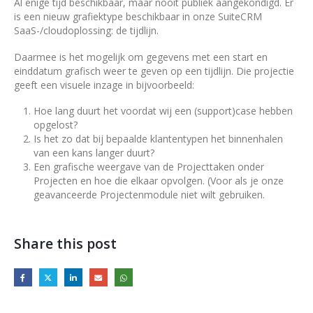
Al enige tijd beschikbaar, maar nooit publiek aangekondigd. Er
is een nieuw grafiektype beschikbaar in onze SuiteCRM
SaaS-/cloudoplossing: de tijdlijn.
Daarmee is het mogelijk om gegevens met een start en
einddatum grafisch weer te geven op een tijdlijn. Die projectie
geeft een visuele inzage in bijvoorbeeld:
Hoe lang duurt het voordat wij een (support)case hebben
opgelost?
Is het zo dat bij bepaalde klantentypen het binnenhalen
van een kans langer duurt?
Een grafische weergave van de Projecttaken onder
Projecten en hoe die elkaar opvolgen. (Voor als je onze
geavanceerde Projectenmodule niet wilt gebruiken.
Share this post