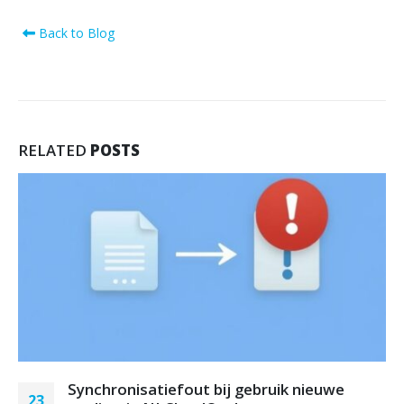
Back to Blog
RELATED
POSTS
Synchronisatiefout bij gebruik nieuwe
23