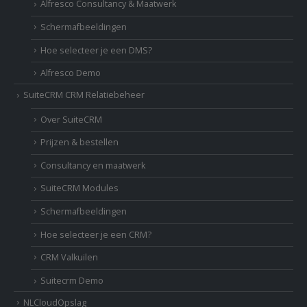
Alfresco Consultancy & Maatwerk
Schermafbeeldingen
Hoe selecteer je een DMS?
Alfresco Demo
SuiteCRM CRM Relatiebeheer
Over SuiteCRM
Prijzen & bestellen
Consultancy en maatwerk
SuiteCRM Modules
Schermafbeeldingen
Hoe selecteer je een CRM?
CRM Valkuilen
Suitecrm Demo
NLCloudOpslag