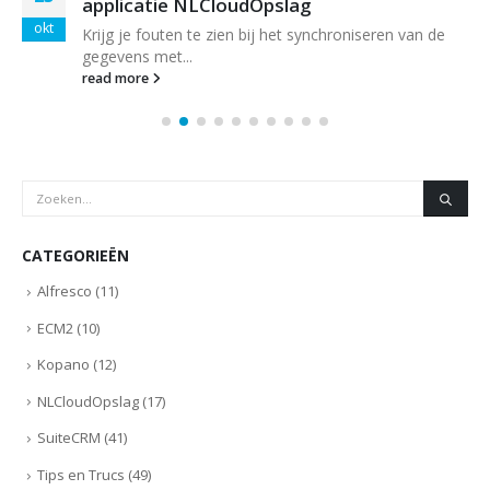
applicatie NLCloudOpslag
okt
Krijg je fouten te zien bij het synchroniseren van de
gegevens met...
read more
CATEGORIEËN
Alfresco
(11)
ECM2
(10)
Kopano
(12)
NLCloudOpslag
(17)
SuiteCRM
(41)
Tips en Trucs
(49)