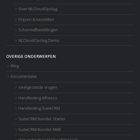
Over NLCloudOpslag
Prijzen & bestellen
Schermafbeeldingen
NLCloudOpslag Demo
OVERIGE ONDERWERPEN
Blog
Documentatie
Veelgestelde vragen
Handleiding Alfresco
Handleiding SuiteCRM
SuiteCRM Bundel: Starter
SuiteCRM Bundel: MKB
Hoe gebruik je NLCloudOpslag?