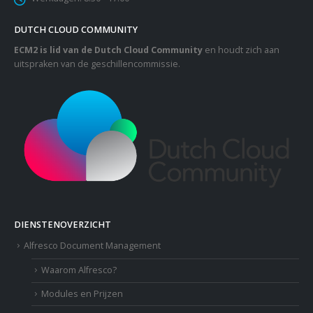
DUTCH CLOUD COMMUNITY
ECM2 is lid van de Dutch Cloud Community
en houdt zich aan
uitspraken van de geschillencommissie.
DIENSTENOVERZICHT
Alfresco Document Management
Waarom Alfresco?
Modules en Prijzen