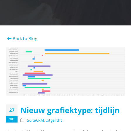
Back to Blog
Nieuw grafiektype: tijdlijn
27
mrt
SuiteCRM
,
Uitgelicht