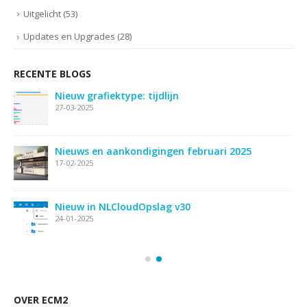
Uitgelicht
(53)
Updates en Upgrades
(28)
RECENTE BLOGS
Nieuw grafiektype: tijdlijn
27-03-2025
ie
Nieuws en aankondigingen februari 2025
17-02-2025
Nieuw in NLCloudOpslag v30
24-01-2025
OVER ECM2