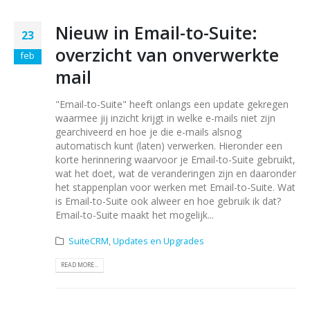
Nieuw in Email-to-Suite:
23
overzicht van onverwerkte
feb
mail
"Email-to-Suite" heeft onlangs een update gekregen
waarmee jij inzicht krijgt in welke e-mails niet zijn
gearchiveerd en hoe je die e-mails alsnog
automatisch kunt (laten) verwerken. Hieronder een
korte herinnering waarvoor je Email-to-Suite gebruikt,
wat het doet, wat de veranderingen zijn en daaronder
het stappenplan voor werken met Email-to-Suite. Wat
is Email-to-Suite ook alweer en hoe gebruik ik dat?
Email-to-Suite maakt het mogelijk...
SuiteCRM
,
Updates en Upgrades
READ MORE...