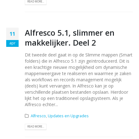
READ MORE...
Alfresco 5.1, slimmer en
11
makkelijker. Deel 2
apr
Dit tweede deel gaat in op de Slimme mappen (Smart
folders) die in Alfresco 5.1 zijn geïntroduceerd. Dit is
een krachtige nieuwe mogelijkheid om dynamische
mappenweergave te realiseren en waarmee je zaken
als workflows en records management mogelijk
(deels) kunt vervangen. In Alfresco kan je op
verschillende plaatsen bestanden opslaan. Hierdoor
lijkt het op een traditioneel opslagsysteem. Als je
Alfresco echter...
Alfresco
,
Updates en Upgrades
READ MORE...