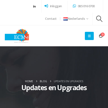
Inloggen
085 016 0700
Contact
Nederlands
0
HOME
BLOG
UPDATES EN UPGRADES
Updates en Upgrades