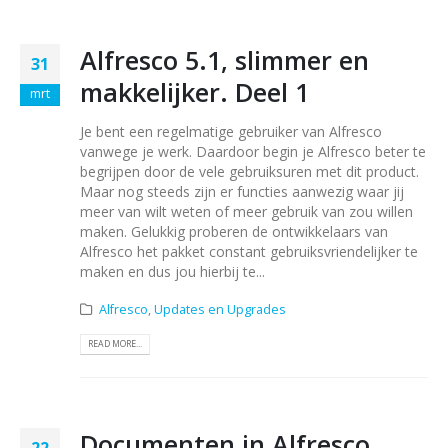
Alfresco 5.1, slimmer en
31
makkelijker. Deel 1
mrt
Je bent een regelmatige gebruiker van Alfresco
vanwege je werk. Daardoor begin je Alfresco beter te
begrijpen door de vele gebruiksuren met dit product.
Maar nog steeds zijn er functies aanwezig waar jij
meer van wilt weten of meer gebruik van zou willen
maken. Gelukkig proberen de ontwikkelaars van
Alfresco het pakket constant gebruiksvriendelijker te
maken en dus jou hierbij te...
Alfresco
,
Updates en Upgrades
READ MORE...
Documenten in Alfresco
22