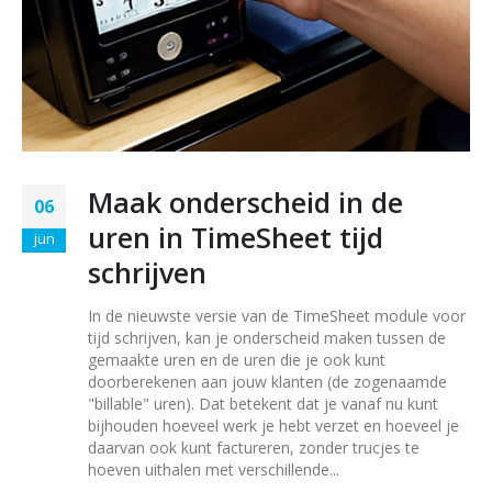
Maak onderscheid in de
06
uren in TimeSheet tijd
jun
schrijven
In de nieuwste versie van de TimeSheet module voor
tijd schrijven, kan je onderscheid maken tussen de
gemaakte uren en de uren die je ook kunt
doorberekenen aan jouw klanten (de zogenaamde
"billable" uren). Dat betekent dat je vanaf nu kunt
bijhouden hoeveel werk je hebt verzet en hoeveel je
daarvan ook kunt factureren, zonder trucjes te
hoeven uithalen met verschillende...