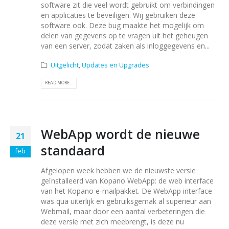
software zit die veel wordt gebruikt om verbindingen
en applicaties te beveiligen. Wij gebruiken deze
software ook. Deze bug maakte het mogelijk om
delen van gegevens op te vragen uit het geheugen
van een server, zodat zaken als inloggegevens en...
Uitgelicht
,
Updates en Upgrades
READ MORE...
WebApp wordt de nieuwe
21
standaard
feb
Afgelopen week hebben we de nieuwste versie
geïnstalleerd van Kopano WebApp: de web interface
van het Kopano e-mailpakket. De WebApp interface
was qua uiterlijk en gebruiksgemak al superieur aan
Webmail, maar door een aantal verbeteringen die
deze versie met zich meebrengt, is deze nu