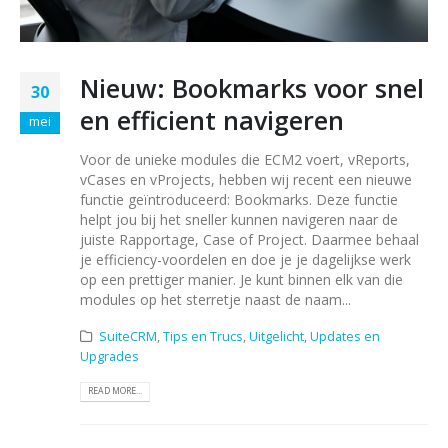
Nieuw: Bookmarks voor snel
30
en efficient navigeren
mei
Voor de unieke modules die ECM2 voert, vReports,
vCases en vProjects, hebben wij recent een nieuwe
functie geïntroduceerd: Bookmarks. Deze functie
helpt jou bij het sneller kunnen navigeren naar de
juiste Rapportage, Case of Project. Daarmee behaal
je efficiency-voordelen en doe je je dagelijkse werk
op een prettiger manier. Je kunt binnen elk van die
modules op het sterretje naast de naam...
SuiteCRM
,
Tips en Trucs
,
Uitgelicht
,
Updates en
Upgrades
READ MORE...