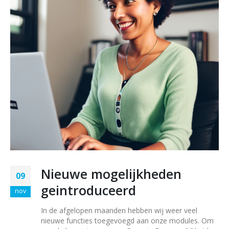
Nieuwe mogelijkheden
09
geintroduceerd
nov
In de afgelopen maanden hebben wij weer veel
nieuwe functies toegevoegd aan onze modules. Om