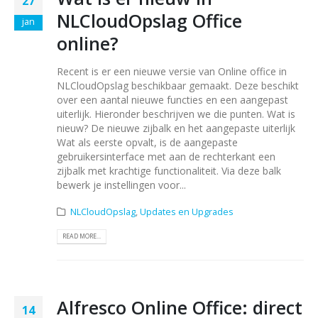
27
NLCloudOpslag Office
jan
online?
Recent is er een nieuwe versie van Online office in
NLCloudOpslag beschikbaar gemaakt. Deze beschikt
over een aantal nieuwe functies en een aangepast
uiterlijk. Hieronder beschrijven we die punten. Wat is
nieuw? De nieuwe zijbalk en het aangepaste uiterlijk
Wat als eerste opvalt, is de aangepaste
gebruikersinterface met aan de rechterkant een
zijbalk met krachtige functionaliteit. Via deze balk
bewerk je instellingen voor...
NLCloudOpslag
,
Updates en Upgrades
READ MORE...
Alfresco Online Office: direct
14