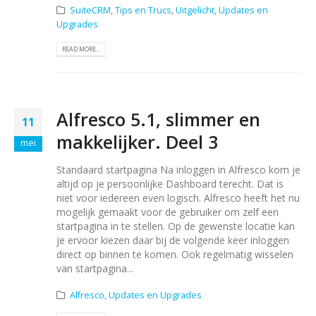
SuiteCRM
,
Tips en Trucs
,
Uitgelicht
,
Updates en
Upgrades
READ MORE...
Alfresco 5.1, slimmer en
11
makkelijker. Deel 3
mei
Standaard startpagina Na inloggen in Alfresco kom je
altijd op je persoonlijke Dashboard terecht. Dat is
niet voor iedereen even logisch. Alfresco heeft het nu
mogelijk gemaakt voor de gebruiker om zelf een
startpagina in te stellen. Op de gewenste locatie kan
je ervoor kiezen daar bij de volgende keer inloggen
direct op binnen te komen. Ook regelmatig wisselen
van startpagina...
Alfresco
,
Updates en Upgrades