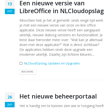
Een nieuwe versie van
13
LibreOffice in NLCloudopslag
mrt
Misschien heb je het al gemerkt: sinds enige tijd werk
je met een nieuwe versie van onze on-line office
applicatie. Deze nieuwe versie heeft een aangepast
uiterlijk, nieuwe dialoog vensters en functionaliteit. Je
leest daar hieronder meer over. "Wat kan je allemaal
doen met deze applicatie?" Wat is direct zichtbaar?
De applicaties hebben sinds deze upgrade een
moderner uiterlijk. Daarbij zijn lichtere kleuren,...
NLCloudOpslag
,
Updates en Upgrades
READ MORE...
Het nieuwe beheerportaal
26
jun
Het is handig om te kunnen zien wie er toegang heeft