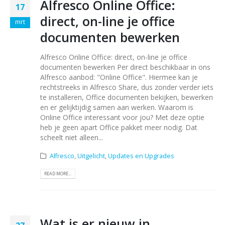
Alfresco Online Office:
17
direct, on-line je office
mrt
documenten bewerken
Alfresco Online Office: direct, on-line je office
documenten bewerken Per direct beschikbaar in ons
Alfresco aanbod: "Online Office". Hiermee kan je
rechtstreeks in Alfresco Share, dus zonder verder iets
te installeren, Office documenten bekijken, bewerken
en er gelijktijdig samen aan werken. Waarom is
Online Office interessant voor jou? Met deze optie
heb je geen apart Office pakket meer nodig. Dat
scheelt niet alleen...
Alfresco
,
Uitgelicht
,
Updates en Upgrades
READ MORE...
Wat is er nieuw in