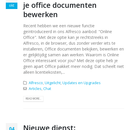
je office documenten
okt
bewerken
Recent hebben we een nieuwe functie
geïntroduceerd in ons Alfresco aanbod: "Online
Office". Met deze optie kan je rechtstreeks in
Alfresco, in de browser, dus zonder verder iets te
installeren, Office documenten bekijken, bewerken en
er gelijktijdig samen aan werken. Waarom is Online
Office interessant voor jou? Met deze optie heb je
geen apart Office pakket meer nodig. Dat scheelt niet
alleen licentiekosten,...
Alfresco
,
Uitgelicht
,
Updates en Upgrades
Articles
,
Chat
READ MORE...
Nieuwe dienst:
04