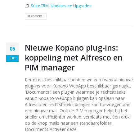
SuiteCRM
,
Updates en Upgrades
READ MORE...
Nieuwe Kopano plug-ins:
05
koppeling met Alfresco en
jun
PIM manager
Per direct beschikbaar hebben we een tweetal nieuwe
plug-ins voor Kopano WebApp beschikbaar gemaakt.
'Documents': een plug-in waarmee je rechtstreeks
vanuit Kopano WebApp bijlagen kan opslaan naar
Alfresco én rechtstreeks bijlagen kan toevoegen aan
een nieuwe mail. Ook de PIM manager helpt bij het
sneller en efficiënter werken: verplaats met één druk
op de knop mails naar een standaardfolder.
Documents Activeer deze...