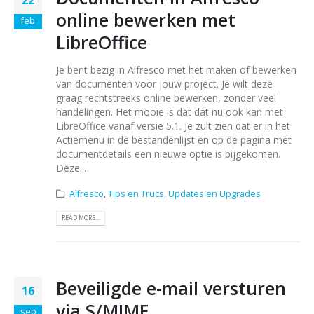
online bewerken met
feb
LibreOffice
Je bent bezig in Alfresco met het maken of bewerken
van documenten voor jouw project. Je wilt deze
graag rechtstreeks online bewerken, zonder veel
handelingen. Het mooie is dat dat nu ook kan met
LibreOffice vanaf versie 5.1. Je zult zien dat er in het
Actiemenu in de bestandenlijst en op de pagina met
documentdetails een nieuwe optie is bijgekomen.
Deze...
Alfresco
,
Tips en Trucs
,
Updates en Upgrades
READ MORE...
Beveiligde e-mail versturen
16
via S/MIME
sep