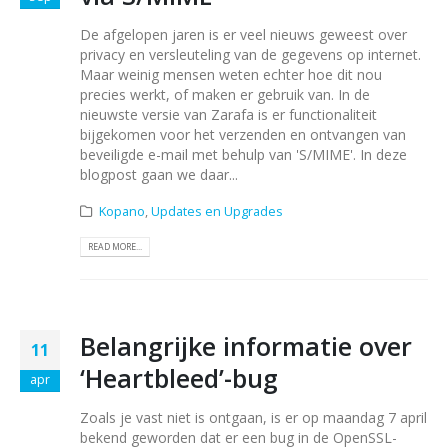
De afgelopen jaren is er veel nieuws geweest over
privacy en versleuteling van de gegevens op internet.
Maar weinig mensen weten echter hoe dit nou
precies werkt, of maken er gebruik van. In de
nieuwste versie van Zarafa is er functionaliteit
bijgekomen voor het verzenden en ontvangen van
beveiligde e-mail met behulp van 'S/MIME'. In deze
blogpost gaan we daar...
Kopano
,
Updates en Upgrades
READ MORE...
Belangrijke informatie over
11
‘Heartbleed’-bug
apr
Zoals je vast niet is ontgaan, is er op maandag 7 april
bekend geworden dat er een bug in de OpenSSL-