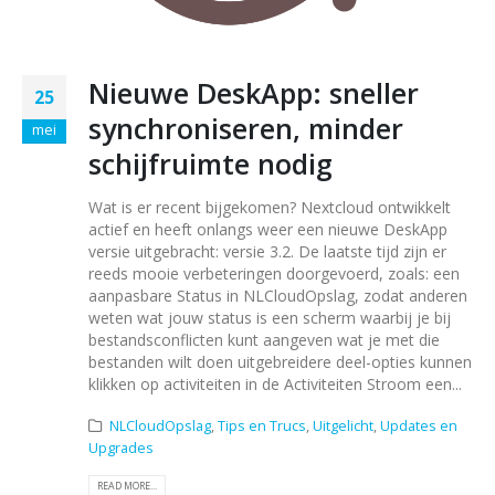
Nieuwe DeskApp: sneller
25
synchroniseren, minder
mei
schijfruimte nodig
Wat is er recent bijgekomen? Nextcloud ontwikkelt
actief en heeft onlangs weer een nieuwe DeskApp
versie uitgebracht: versie 3.2. De laatste tijd zijn er
reeds mooie verbeteringen doorgevoerd, zoals: een
aanpasbare Status in NLCloudOpslag, zodat anderen
weten wat jouw status is een scherm waarbij je bij
bestandsconflicten kunt aangeven wat je met die
bestanden wilt doen uitgebreidere deel-opties kunnen
klikken op activiteiten in de Activiteiten Stroom een...
NLCloudOpslag
,
Tips en Trucs
,
Uitgelicht
,
Updates en
Upgrades
READ MORE...