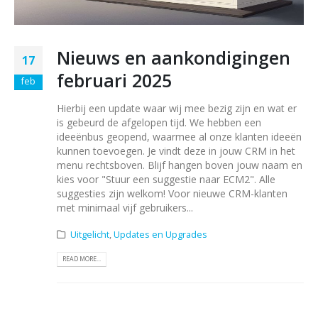
Nieuws en aankondigingen
17
februari 2025
feb
Hierbij een update waar wij mee bezig zijn en wat er
is gebeurd de afgelopen tijd. We hebben een
ideeënbus geopend, waarmee al onze klanten ideeën
kunnen toevoegen. Je vindt deze in jouw CRM in het
menu rechtsboven. Blijf hangen boven jouw naam en
kies voor "Stuur een suggestie naar ECM2". Alle
suggesties zijn welkom! Voor nieuwe CRM-klanten
met minimaal vijf gebruikers...
Uitgelicht
,
Updates en Upgrades
READ MORE...