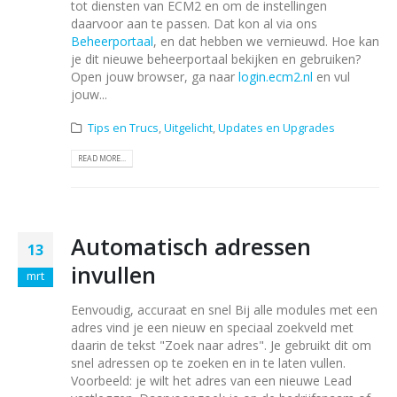
tot diensten van ECM2 en om de instellingen
daarvoor aan te passen. Dat kon al via ons
Beheerportaal
, en dat hebben we vernieuwd. Hoe kan
je dit nieuwe beheerportaal bekijken en gebruiken?
Open jouw browser, ga naar
login.ecm2.nl
en vul
jouw...
Tips en Trucs
,
Uitgelicht
,
Updates en Upgrades
READ MORE...
Automatisch adressen
13
invullen
mrt
Eenvoudig, accuraat en snel Bij alle modules met een
adres vind je een nieuw en speciaal zoekveld met
daarin de tekst "Zoek naar adres". Je gebruikt dit om
snel adressen op te zoeken en in te laten vullen.
Voorbeeld: je wilt het adres van een nieuwe Lead