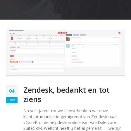
Zendesk, bedankt en tot
04
ziens
nov
Na vele jaren trouwe dienst hebben we onze
klantcommunicatie gemigreerd van Zendesk naar
vCasePro, de helpdeskmodule van ValeDale voor
SuiteCRM. Wellicht heeft u het al gemerkt — we zijn