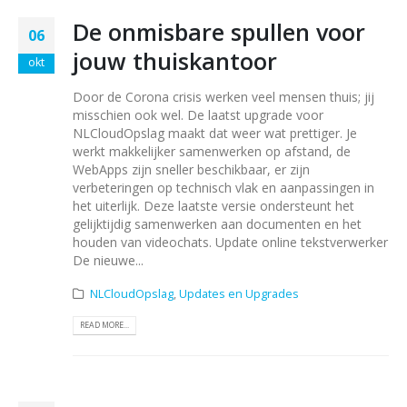
De onmisbare spullen voor
06
jouw thuiskantoor
okt
Door de Corona crisis werken veel mensen thuis; jij
misschien ook wel. De laatst upgrade voor
NLCloudOpslag maakt dat weer wat prettiger. Je
werkt makkelijker samenwerken op afstand, de
WebApps zijn sneller beschikbaar, er zijn
verbeteringen op technisch vlak en aanpassingen in
het uiterlijk. Deze laatste versie ondersteunt het
gelijktijdig samenwerken aan documenten en het
houden van videochats. Update online tekstverwerker
De nieuwe...
NLCloudOpslag
,
Updates en Upgrades
READ MORE...