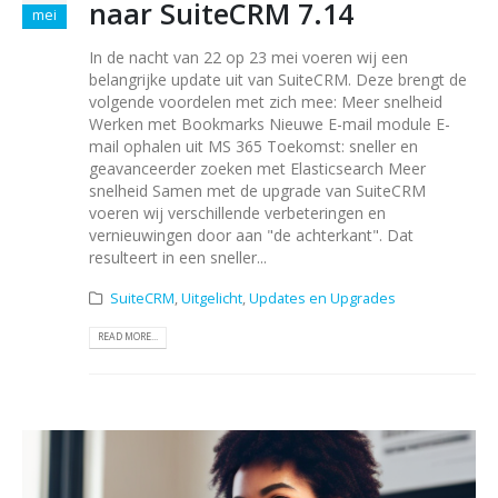
naar SuiteCRM 7.14
mei
In de nacht van 22 op 23 mei voeren wij een
belangrijke update uit van SuiteCRM. Deze brengt de
volgende voordelen met zich mee: Meer snelheid
Werken met Bookmarks Nieuwe E-mail module E-
mail ophalen uit MS 365 Toekomst: sneller en
geavanceerder zoeken met Elasticsearch Meer
snelheid Samen met de upgrade van SuiteCRM
voeren wij verschillende verbeteringen en
vernieuwingen door aan "de achterkant". Dat
resulteert in een sneller...
SuiteCRM
,
Uitgelicht
,
Updates en Upgrades
READ MORE...