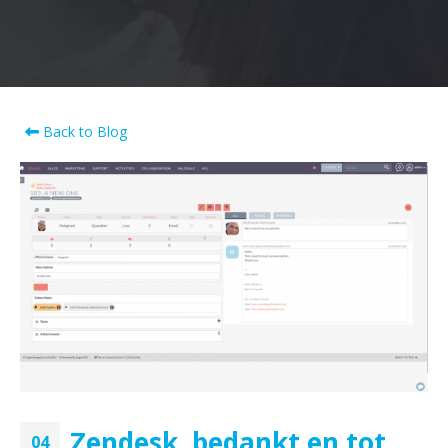
Back to Blog
Zendesk, bedankt en tot
04