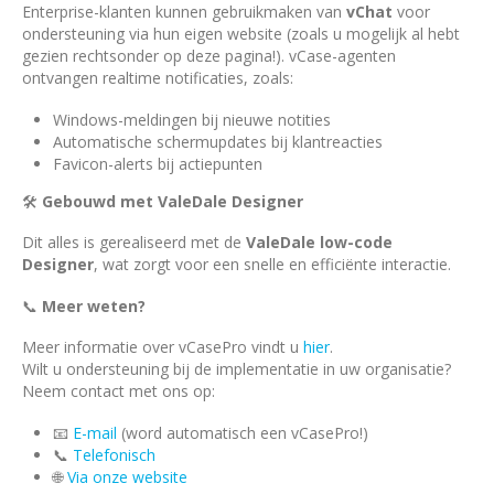
Enterprise-klanten kunnen gebruikmaken van
vChat
voor
ondersteuning via hun eigen website (zoals u mogelijk al hebt
gezien rechtsonder op deze pagina!). vCase-agenten
ontvangen realtime notificaties, zoals:
Windows-meldingen bij nieuwe notities
Automatische schermupdates bij klantreacties
Favicon-alerts bij actiepunten
🛠️
Gebouwd met ValeDale Designer
Dit alles is gerealiseerd met de
ValeDale low-code
Designer
, wat zorgt voor een snelle en efficiënte interactie.
📞
Meer weten?
Meer informatie over vCasePro vindt u
hier
.
Wilt u ondersteuning bij de implementatie in uw organisatie?
Neem contact met ons op:
📧
E-mail
(word automatisch een vCasePro!)
📞
Telefonisch
🌐
Via onze website