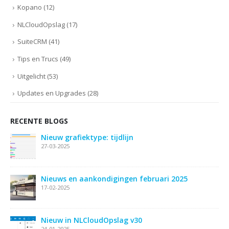
Kopano
(12)
NLCloudOpslag
(17)
SuiteCRM
(41)
Tips en Trucs
(49)
Uitgelicht
(53)
Updates en Upgrades
(28)
RECENTE BLOGS
Nieuw grafiektype: tijdlijn
27-03-2025
ie
Nieuws en aankondigingen februari 2025
17-02-2025
Nieuw in NLCloudOpslag v30
24-01-2025