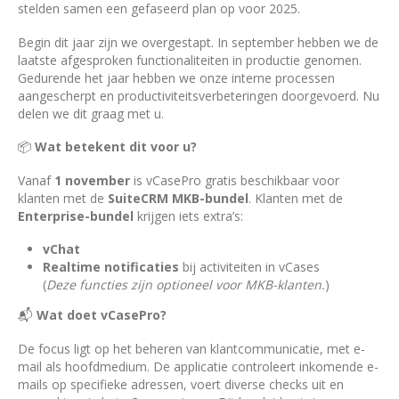
stelden samen een gefaseerd plan op voor 2025.
Begin dit jaar zijn we overgestapt. In september hebben we de
laatste afgesproken functionaliteiten in productie genomen.
Gedurende het jaar hebben we onze interne processen
aangescherpt en productiviteitsverbeteringen doorgevoerd. Nu
delen we dit graag met u.
📦
Wat betekent dit voor u?
Vanaf
1 november
is vCasePro gratis beschikbaar voor
klanten met de
SuiteCRM MKB-bundel
. Klanten met de
Enterprise-bundel
krijgen iets extra’s:
vChat
Realtime notificaties
bij activiteiten in vCases
(
Deze functies zijn optioneel voor MKB-klanten.
)
📬
Wat doet vCasePro?
De focus ligt op het beheren van klantcommunicatie, met e-
mail als hoofdmedium. De applicatie controleert inkomende e-
mails op specifieke adressen, voert diverse checks uit en