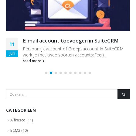
E-mail account toevoegen in SuiteCRM
11
Persoonlijk account of Groepsaccount In SuiteCRM
jun
werk je met twee soorten accounts: “een...
read more
CATEGORIEËN
Alfresco
(11)
ECM2
(10)