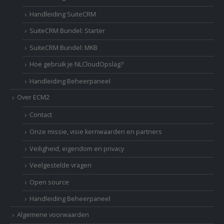
Handleiding SuiteCRM
SuiteCRM Bundel: Starter
SuiteCRM Bundel: MKB
Hoe gebruik je NLCloudOpslag?
Handleiding Beheerpaneel
Over ECM2
Contact
Onze missie, visie kernwaarden en partners
Veiligheid, eigendom en privacy
Veelgestelde vragen
Open source
Handleiding Beheerpaneel
Algemene voorwaarden