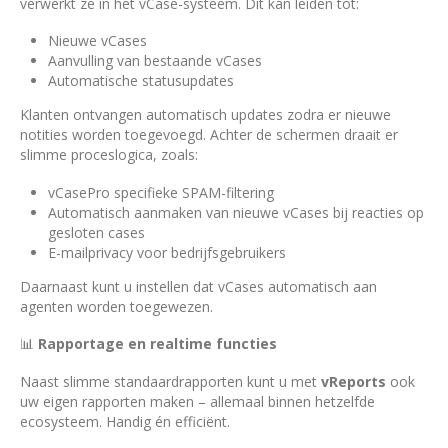
verwerkt ze in het vCase-systeem. Dit kan leiden tot:
Nieuwe vCases
Aanvulling van bestaande vCases
Automatische statusupdates
Klanten ontvangen automatisch updates zodra er nieuwe
notities worden toegevoegd. Achter de schermen draait er
slimme proceslogica, zoals:
vCasePro specifieke SPAM-filtering
Automatisch aanmaken van nieuwe vCases bij reacties op
gesloten cases
E-mailprivacy voor bedrijfsgebruikers
Daarnaast kunt u instellen dat vCases automatisch aan
agenten worden toegewezen.
📊
Rapportage en realtime functies
Naast slimme standaardrapporten kunt u met
vReports
ook
uw eigen rapporten maken – allemaal binnen hetzelfde
ecosysteem. Handig én efficiënt.