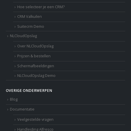
Hoe selecteer je een CRM?
CRM Valkuilen
Suitecrm Demo
NLCloudOpslag
Over NLCloudOpslag
Prijzen & bestellen
Schermafbeeldingen
NLCloudOpslag Demo
OVERIGE ONDERWERPEN
Blog
Documentatie
Veelgestelde vragen
Handleiding Alfresco