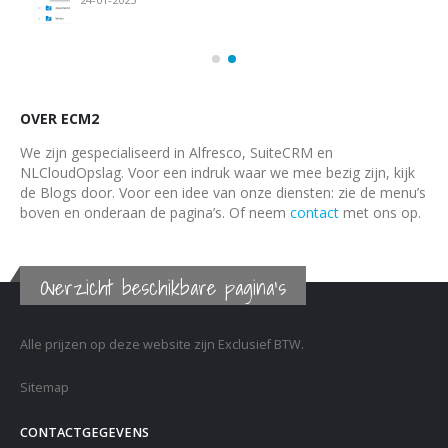
OVER ECM2
We zijn gespecialiseerd in Alfresco, SuiteCRM en
NLCloudOpslag. Voor een indruk waar we mee bezig zijn, kijk
de Blogs door. Voor een idee van onze diensten: zie de menu’s
boven en onderaan de pagina’s. Of neem
contact
met ons op.
Overzicht beschikbare pagina's
Alle prijzen op deze website zijn Exclusief BTW.
Sitemap
CONTACTGEGEVENS