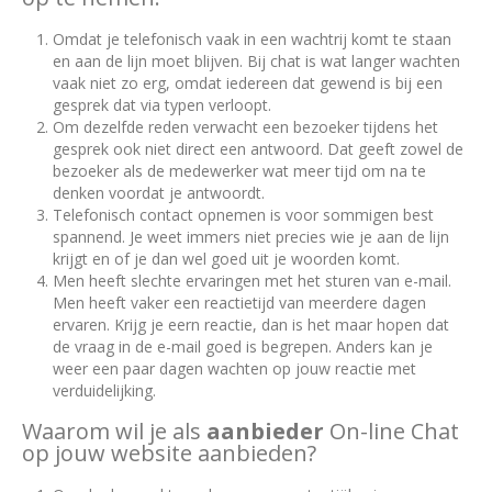
Omdat je telefonisch vaak in een wachtrij komt te staan
en aan de lijn moet blijven. Bij chat is wat langer wachten
vaak niet zo erg, omdat iedereen dat gewend is bij een
gesprek dat via typen verloopt.
Om dezelfde reden verwacht een bezoeker tijdens het
gesprek ook niet direct een antwoord. Dat geeft zowel de
bezoeker als de medewerker wat meer tijd om na te
denken voordat je antwoordt.
Telefonisch contact opnemen is voor sommigen best
spannend. Je weet immers niet precies wie je aan de lijn
krijgt en of je dan wel goed uit je woorden komt.
Men heeft slechte ervaringen met het sturen van e-mail.
Men heeft vaker een reactietijd van meerdere dagen
ervaren. Krijg je eern reactie, dan is het maar hopen dat
de vraag in de e-mail goed is begrepen. Anders kan je
weer een paar dagen wachten op jouw reactie met
verduidelijking.
Waarom wil je als
aanbieder
On-line Chat
op jouw website aanbieden?