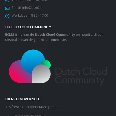
E-mail:
info@ecm2.nl
Werkdagen:
8:30 - 17:00
DUTCH CLOUD COMMUNITY
ECM2 is lid van de Dutch Cloud Community
en houdt zich aan
uitspraken van de geschillencommissie.
DIENSTENOVERZICHT
Alfresco Document Management