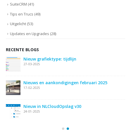
SuiteCRM
(41)
Tips en Trucs
(49)
Uitgelicht
(53)
Updates en Upgrades
(28)
RECENTE BLOGS
Nieuw grafiektype: tijdlijn
27-03-2025
ie
Nieuws en aankondigingen februari 2025
17-02-2025
Nieuw in NLCloudOpslag v30
24-01-2025