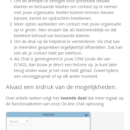
Om de drempel te verlagen voor potentiële nieuwe
klanten en bestaande klanten om contact op te nemen
met jouw organisatie. Beiden kunnen immers nieuwe
kansen, kennis en opdrachten betekenen.
Meer opties aanbieden om contact met jouw organisatie
op te geven. Men ervaart dat als klantvriendelijk en dat
betekent behoud van bestaande klanten.
Om de druk op de helpdesk te verminderen. Via chat kan
je meerdere gesprekken tegelijkertijd afhandelen. Dat kan
niet als je contact hebt per telefoon.
Als Chat is geïntegreerd in jouw CRM (zoals die van
ECM2), dan bouw je direct een historie op. Je kunt later
terug vinden waar je het over hebt gehad. Zowel tijdens
een vervolggesprek of op elk ander moment.
Alvast een indruk van de mogelijkheden.
Over enkele weken volgt het
tweede deel
dat meer ingaat op
de functionaliteiten van onze On-line Chat oplossing.