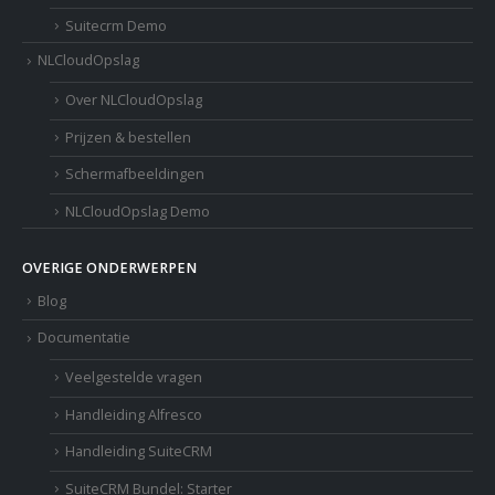
Suitecrm Demo
NLCloudOpslag
Over NLCloudOpslag
Prijzen & bestellen
Schermafbeeldingen
NLCloudOpslag Demo
OVERIGE ONDERWERPEN
Blog
Documentatie
Veelgestelde vragen
Handleiding Alfresco
Handleiding SuiteCRM
SuiteCRM Bundel: Starter