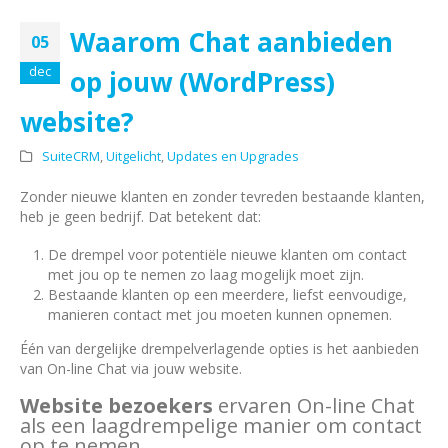
Waarom Chat aanbieden
05
dec
op jouw (WordPress)
website?
SuiteCRM
,
Uitgelicht
,
Updates en Upgrades
Zonder nieuwe klanten en zonder tevreden bestaande klanten,
heb je geen bedrijf. Dat betekent dat:
De drempel voor potentiële nieuwe klanten om contact
met jou op te nemen zo laag mogelijk moet zijn.
Bestaande klanten op een meerdere, liefst eenvoudige,
manieren contact met jou moeten kunnen opnemen.
Één van dergelijke drempelverlagende opties is het aanbieden
van On-line Chat via jouw website.
Website bezoekers
ervaren On-line Chat
als een laagdrempelige manier om contact
op te nemen.