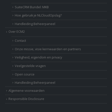
SuiteCRM Bundel: MKB
Hoe gebruik je NLCloudOpslag?
Handleiding Beheerpaneel
Over ECM2
Contact
Onze missie, visie kernwaarden en partners
Veiligheid, eigendom en privacy
Veelgestelde vragen
Open source
Handleiding Beheerpaneel
Algemene voorwaarden
Responsible Disclosure