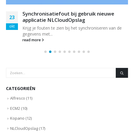
Synchronisatiefout bij gebruik nieuwe
23
applicatie NLCloudOpslag
okt
Krijg je fouten te zien bij het synchroniseren van de
gegevens met...
read more
CATEGORIEËN
Alfresco
(11)
ECM2
(10)
Kopano
(12)
NLCloudOpslag
(17)