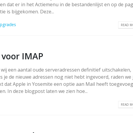
 zien dat er in het Actiemenu in de bestandenlijst en op de pa
e is bijgekomen. Deze...
Upgrades
READ MO
n voor IMAP
wij een aantal oude serveradressen definitief uitschakelen,
ls je de nieuwe adressen nog niet hebt ingevoerd, raden we 
ijkt dat Apple in Yosemite een optie aan Mail heeft toegevoeg
. In deze blogpost laten we zien hoe...
READ MO