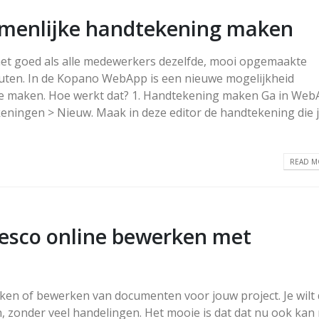
amenlijke handtekening maken
is het goed als alle medewerkers dezelfde, mooi opgemaakte
uten. In de Kopano WebApp is een nieuwe mogelijkheid
 te maken. Hoe werkt dat? 1. Handtekening maken Ga in We
eningen > Nieuw. Maak in deze editor de handtekening die jij
READ MO
esco online bewerken met
aken of bewerken van documenten voor jouw project. Je wilt
, zonder veel handelingen. Het mooie is dat dat nu ook kan