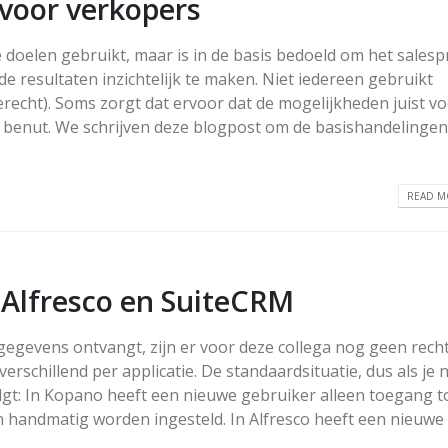
 voor verkopers
doelen gebruikt, maar is in de basis bedoeld om het salesp
e resultaten inzichtelijk te maken. Niet iedereen gebruikt
recht). Soms zorgt dat ervoor dat de mogelijkheden juist vo
 benut. We schrijven deze blogpost om de basishandelinge
READ MO
 Alfresco en SuiteCRM
ggegevens ontvangt, zijn er voor deze collega nog geen rech
rschillend per applicatie. De standaardsituatie, dus als je n
olgt: In Kopano heeft een nieuwe gebruiker alleen toegang t
n handmatig worden ingesteld. In Alfresco heeft een nieuwe