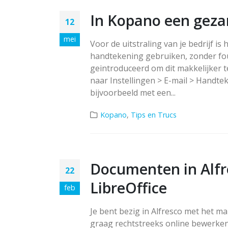
In Kopano een gez
12
mei
Voor de uitstraling van je bedrijf 
handtekening gebruiken, zonder fo
geintroduceerd om dit makkelijker
naar Instellingen > E-mail > Handtek
bijvoorbeeld met een...
Kopano
,
Tips en Trucs
Documenten in Alfr
22
LibreOffice
feb
Je bent bezig in Alfresco met het m
graag rechtstreeks online bewerken