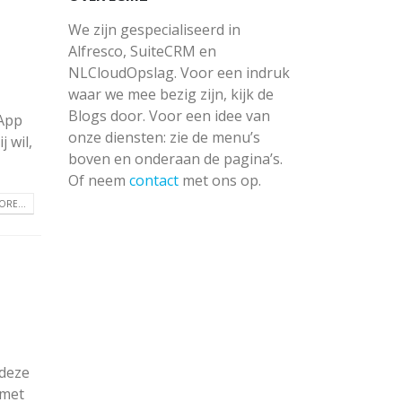
We zijn gespecialiseerd in
Alfresco, SuiteCRM en
NLCloudOpslag. Voor een indruk
waar we mee bezig zijn, kijk de
Blogs door. Voor een idee van
bApp
onze diensten: zie de menu’s
 wil,
boven en onderaan de pagina’s.
Of neem
contact
met ons op.
RE...
 deze
 met