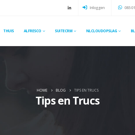
Inloggen
085 01
THUIS
ALFRESCO
SUITECRM
NLCLOUDOPSLAG
B
HOME
BLOG
TIPS EN TRUCS
Tips en Trucs