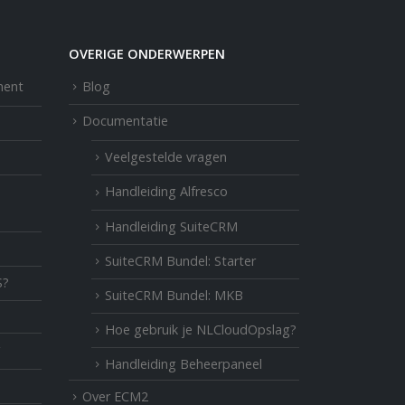
OVERIGE ONDERWERPEN
ment
Blog
Documentatie
Veelgestelde vragen
Handleiding Alfresco
Handleiding SuiteCRM
SuiteCRM Bundel: Starter
S?
SuiteCRM Bundel: MKB
Hoe gebruik je NLCloudOpslag?
Handleiding Beheerpaneel
Over ECM2