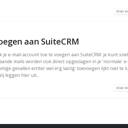
READ MO
voegen aan SuiteCRM
k je e-mail account toe te voegen aan SuiteCRM: je kunt snel
ande mails worden ook direct opgeslagen in je 'normale' e-
ige gevallen echter wel erg lastig: toevoegen lijkt niet te 
j leggen hier uit...
READ MO