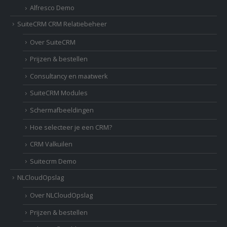
Alfresco Demo
SuiteCRM CRM Relatiebeheer
Over SuiteCRM
Prijzen & bestellen
Consultancy en maatwerk
SuiteCRM Modules
Schermafbeeldingen
Hoe selecteer je een CRM?
CRM Valkuilen
Suitecrm Demo
NLCloudOpslag
Over NLCloudOpslag
Prijzen & bestellen