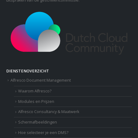
uitspraken van de geschillencommissie.
DIENSTENOVERZICHT
Alfresco Document Management
Waarom Alfresco?
Modules en Prijzen
Alfresco Consultancy & Maatwerk
Schermafbeeldingen
Hoe selecteer je een DMS?