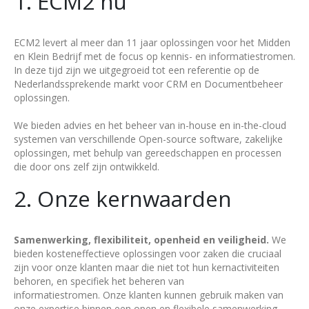
1. ECM2 nu
ECM2 levert al meer dan 11 jaar oplossingen voor het Midden
en Klein Bedrijf met de focus op kennis- en informatiestromen.
In deze tijd zijn we uitgegroeid tot een referentie op de
Nederlandssprekende markt voor CRM en Documentbeheer
oplossingen.
We bieden advies en het beheer van in-house en in-the-cloud
systemen van verschillende Open-source software, zakelijke
oplossingen, met behulp van gereedschappen en processen
die door ons zelf zijn ontwikkeld.
2. Onze kernwaarden
Samenwerking, flexibiliteit, openheid en veiligheid.
We
bieden kosteneffectieve oplossingen voor zaken die cruciaal
zijn voor onze klanten maar die niet tot hun kernactiviteiten
behoren, en specifiek het beheren van
informatiestromen. Onze klanten kunnen gebruik maken van
onze expertise binnen een open en flexibele samenwerking.