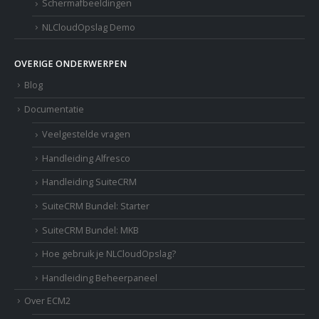
Schermafbeeldingen
NLCloudOpslag Demo
OVERIGE ONDERWERPEN
Blog
Documentatie
Veelgestelde vragen
Handleiding Alfresco
Handleiding SuiteCRM
SuiteCRM Bundel: Starter
SuiteCRM Bundel: MKB
Hoe gebruik je NLCloudOpslag?
Handleiding Beheerpaneel
Over ECM2