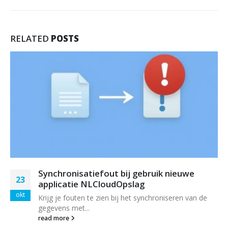
RELATED
POSTS
Synchronisatiefout bij gebruik nieuwe
23
applicatie NLCloudOpslag
okt
Krijg je fouten te zien bij het synchroniseren van de
gegevens met...
read more