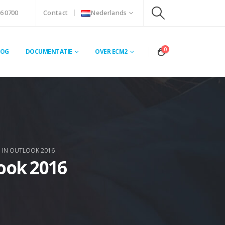
6 0700
Contact
Nederlands
0
LOG
DOCUMENTATIE
OVER ECM2
IN OUTLOOK 2016
ook 2016