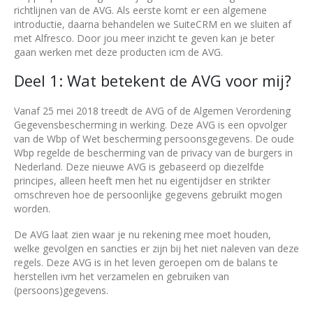
richtlijnen van de AVG. Als eerste komt er een algemene
introductie, daarna behandelen we SuiteCRM en we sluiten af
met Alfresco. Door jou meer inzicht te geven kan je beter
gaan werken met deze producten icm de AVG.
Deel 1: Wat betekent de AVG voor mij?
Vanaf 25 mei 2018 treedt de AVG of de Algemen Verordening
Gegevensbescherming in werking. Deze AVG is een opvolger
van de Wbp of Wet bescherming persoonsgegevens. De oude
Wbp regelde de bescherming van de privacy van de burgers in
Nederland. Deze nieuwe AVG is gebaseerd op diezelfde
principes, alleen heeft men het nu eigentijdser en strikter
omschreven hoe de persoonlijke gegevens gebruikt mogen
worden.
De AVG laat zien waar je nu rekening mee moet houden,
welke gevolgen en sancties er zijn bij het niet naleven van deze
regels. Deze AVG is in het leven geroepen om de balans te
herstellen ivm het verzamelen en gebruiken van
(persoons)gegevens.