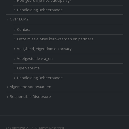
Hoe gebruik je NLCloudOpslag?
Handleiding Beheerpaneel
Over ECM2
Contact
Onze missie, visie kernwaarden en partners
Veiligheid, eigendom en privacy
Veelgestelde vragen
Open source
Handleiding Beheerpaneel
Algemene voorwaarden
Responsible Disclosure
© Copyright 2022. All Rights Reserved.