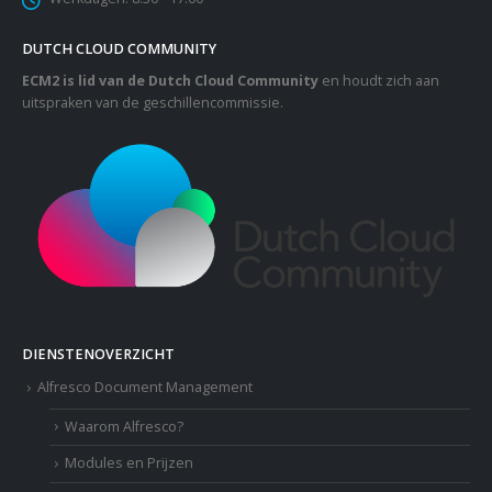
DUTCH CLOUD COMMUNITY
ECM2 is lid van de Dutch Cloud Community
en houdt zich aan
uitspraken van de geschillencommissie.
DIENSTENOVERZICHT
Alfresco Document Management
Waarom Alfresco?
Modules en Prijzen