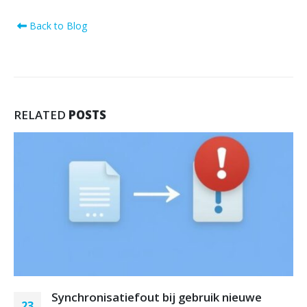
Back to Blog
RELATED
POSTS
Synchronisatiefout bij gebruik nieuwe
23