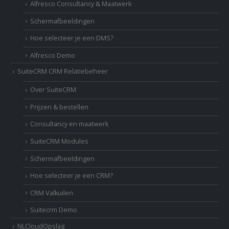
Alfresco Consultancy & Maatwerk
Schermafbeeldingen
Hoe selecteer je een DMS?
Alfresco Demo
SuiteCRM CRM Relatiebeheer
Over SuiteCRM
Prijzen & bestellen
Consultancy en maatwerk
SuiteCRM Modules
Schermafbeeldingen
Hoe selecteer je een CRM?
CRM Valkuilen
Suitecrm Demo
NLCloudOpslag