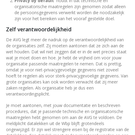
Privacy by default
houdt in dat technische en
organisatorische maatregelen zijn genomen zodat alleen
de persoonsgegevens verwerkt worden die noodzakelijk
zijn voor het bereiken van het vooraf gestelde doel.
Zelf verantwoordelijkheid
De AVG legt meer de nadruk op de verantwoordelijkheid van
de organisaties zelf. Zij moeten aantonen dat ze zich aan de
wet houden. Dat wil niet zeggen dat er in de wet precies staat
wat je moet doen en hoe. Je hebt de vrijheid om voor jouw
organisatie passende maatregelen te nemen. Dat is prettig,
omdat je voor niet-privacygevoelige gegevens niet zoveel
hoeft te regelen als voor sterk-privacygevoelige gegevens. Van
grote organisaties kan ook worden verwacht dat zij meer
zaken regelen. Als organisatie heb je dus een
verantwoordingsplicht.
Je moet aantonen, met jouw documentatie en beschreven
procedures, dat je passende technische en organisatorische
maatregelen hebt genomen om aan de AVG te voldoen. De
meldplicht datalekken uit de Wbp blijft grotendeels
ongewijzigd. Er zijn wel strengere eisen bij de registratie van de