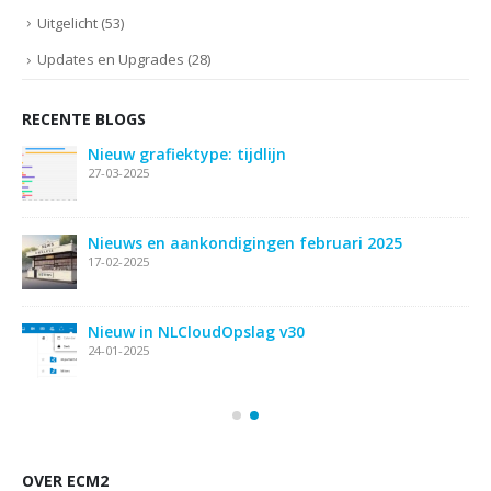
Uitgelicht
(53)
Updates en Upgrades
(28)
RECENTE BLOGS
Nieuw grafiektype: tijdlijn
27-03-2025
ie
Nieuws en aankondigingen februari 2025
17-02-2025
Nieuw in NLCloudOpslag v30
24-01-2025
OVER ECM2