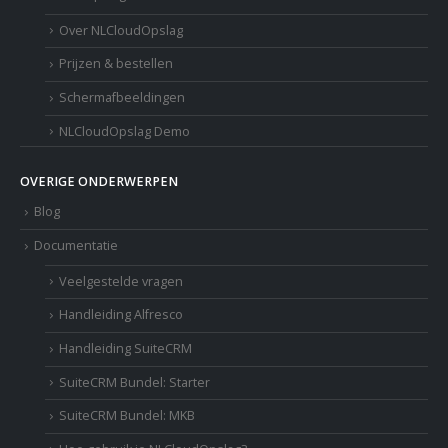
Over NLCloudOpslag
Prijzen & bestellen
Schermafbeeldingen
NLCloudOpslag Demo
OVERIGE ONDERWERPEN
Blog
Documentatie
Veelgestelde vragen
Handleiding Alfresco
Handleiding SuiteCRM
SuiteCRM Bundel: Starter
SuiteCRM Bundel: MKB