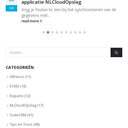
applicatie NLCloudOpslag
okt
Krijg je fouten te zien bij het synchroniseren van de
gegevens met...
read more
CATEGORIEËN
Alfresco
(11)
ECM2
(10)
Kopano
(12)
NLCloudOpslag
(17)
SuiteCRM
(41)
Tips en Trucs
(49)