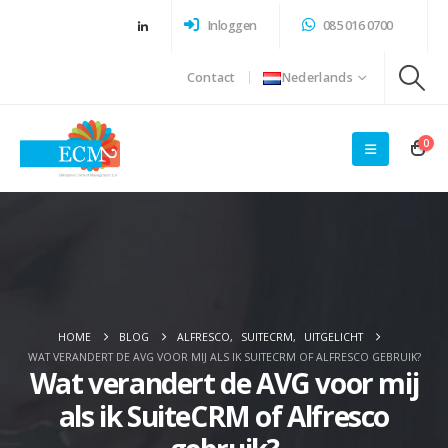
Inloggen
085 016 0700
Contact
Nederlands
0
HOME
BLOG
ALFRESCO
,
SUITECRM
,
UITGELICHT
WAT VERANDERT DE AVG VOOR MIJ ALS IK SUITECRM OF ALFRESCO GEBRUIK?
Wat verandert de AVG voor mij
als ik SuiteCRM of Alfresco