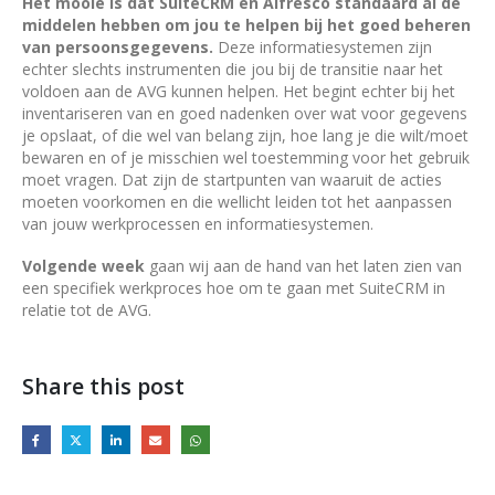
Het mooie is dat SuiteCRM en Alfresco standaard al de
middelen hebben om jou te helpen bij het goed beheren
van persoonsgegevens.
Deze informatiesystemen zijn
echter slechts instrumenten die jou bij de transitie naar het
voldoen aan de AVG kunnen helpen. Het begint echter bij het
inventariseren van en goed nadenken over wat voor gegevens
je opslaat, of die wel van belang zijn, hoe lang je die wilt/moet
bewaren en of je misschien wel toestemming voor het gebruik
moet vragen. Dat zijn de startpunten van waaruit de acties
moeten voorkomen en die wellicht leiden tot het aanpassen
van jouw werkprocessen en informatiesystemen.
Volgende week
gaan wij aan de hand van het laten zien van
een specifiek werkproces hoe om te gaan met SuiteCRM in
relatie tot de AVG.
Share this post