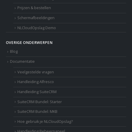
Prijzen & bestellen
Schermafbeeldingen
NLCloudOpslag Demo
OVERIGE ONDERWERPEN
Blog
Documentatie
Veelgestelde vragen
Handleiding Alfresco
Handleiding SuiteCRM
SuiteCRM Bundel: Starter
SuiteCRM Bundel: MKB
Hoe gebruik je NLCloudOpslag?
Handleiding Beheerpaneel