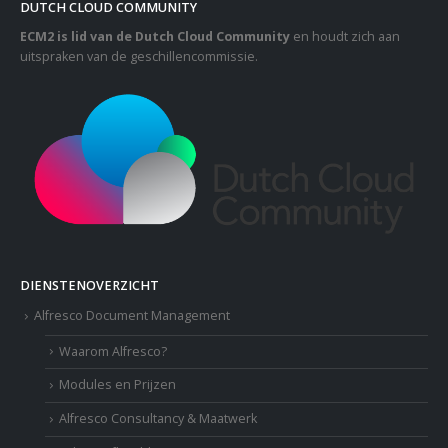
DUTCH CLOUD COMMUNITY
ECM2 is lid van de Dutch Cloud Community
en houdt zich aan
uitspraken van de geschillencommissie.
DIENSTENOVERZICHT
Alfresco Document Management
Waarom Alfresco?
Modules en Prijzen
Alfresco Consultancy & Maatwerk