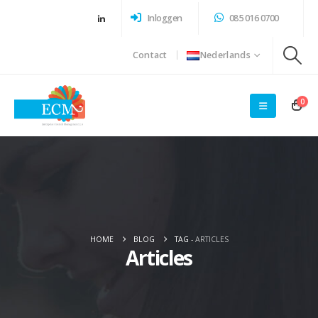
Inloggen
085 016 0700
Contact
Nederlands
0
HOME
BLOG
TAG -
ARTICLES
Articles