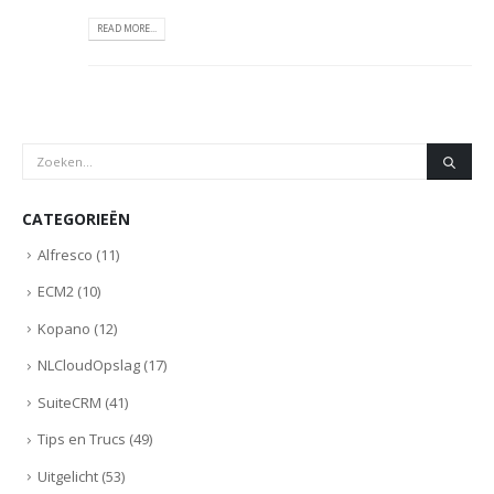
READ MORE...
CATEGORIEËN
Alfresco
(11)
ECM2
(10)
Kopano
(12)
NLCloudOpslag
(17)
SuiteCRM
(41)
Tips en Trucs
(49)
Uitgelicht
(53)