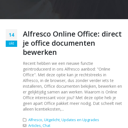
Alfresco Online Office: direct
14
je office documenten
okt
bewerken
Recent hebben we een nieuwe functie
geïntroduceerd in ons Alfresco aanbod: "Online
Office". Met deze optie kan je rechtstreeks in
Alfresco, in de browser, dus zonder verder iets te
installeren, Office documenten bekijken, bewerken en
er gelijktijdig samen aan werken. Waarom is Online
Office interessant voor jou? Met deze optie heb je
geen apart Office pakket meer nodig. Dat scheelt niet
alleen licentiekosten,...
Alfresco
,
Uitgelicht
,
Updates en Upgrades
Articles
,
Chat