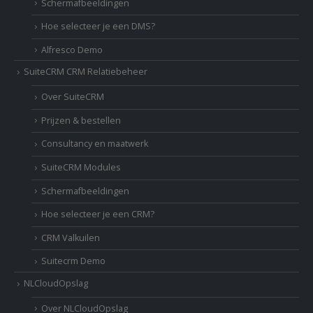
Schermafbeeldingen
Hoe selecteer je een DMS?
Alfresco Demo
SuiteCRM CRM Relatiebeheer
Over SuiteCRM
Prijzen & bestellen
Consultancy en maatwerk
SuiteCRM Modules
Schermafbeeldingen
Hoe selecteer je een CRM?
CRM Valkuilen
Suitecrm Demo
NLCloudOpslag
Over NLCloudOpslag