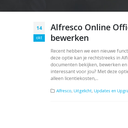
Alfresco Online Offi
14
bewerken
okt
Recent hebben we een nieuwe functie
deze optie kan je rechtstreeks in Alf
documenten bekijken, bewerken en e
interessant voor jou? Met deze optie
alleen licentiekosten,...
Alfresco
,
Uitgelicht
,
Updates en Upgr