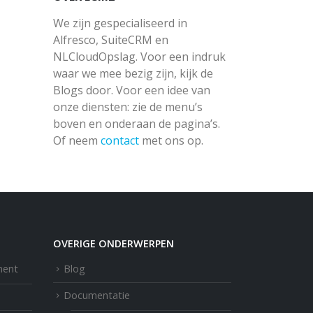
We zijn gespecialiseerd in
Alfresco, SuiteCRM en
NLCloudOpslag. Voor een indruk
waar we mee bezig zijn, kijk de
Blogs door. Voor een idee van
onze diensten: zie de menu’s
boven en onderaan de pagina’s.
Of neem
contact
met ons op.
OVERIGE ONDERWERPEN
ment
Blog
Documentatie