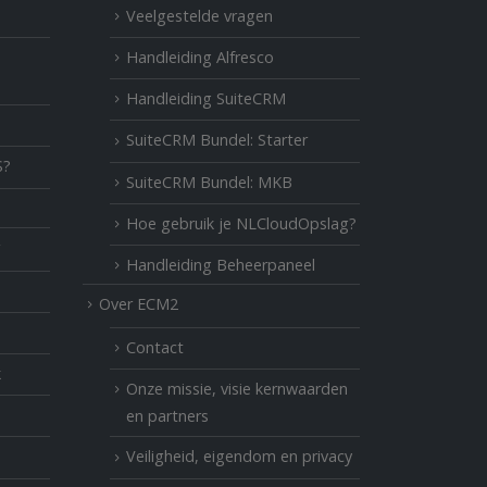
Veelgestelde vragen
Handleiding Alfresco
Handleiding SuiteCRM
SuiteCRM Bundel: Starter
S?
SuiteCRM Bundel: MKB
Hoe gebruik je NLCloudOpslag?
Handleiding Beheerpaneel
Over ECM2
Contact
k
Onze missie, visie kernwaarden
en partners
Veiligheid, eigendom en privacy