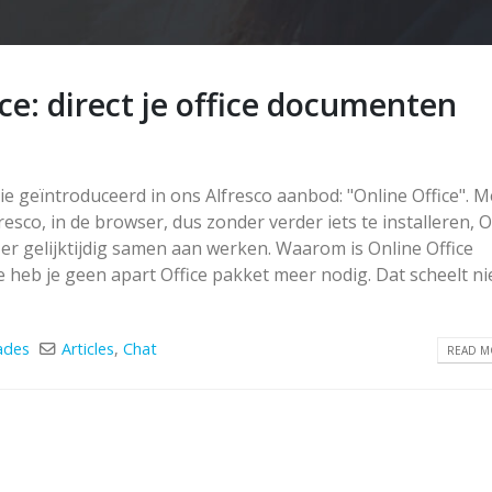
ce: direct je office documenten
 geïntroduceerd in ons Alfresco aanbod: "Online Office". M
resco, in de browser, dus zonder verder iets te installeren, O
r gelijktijdig samen aan werken. Waarom is Online Office
 heb je geen apart Office pakket meer nodig. Dat scheelt ni
ades
Articles
,
Chat
READ MO